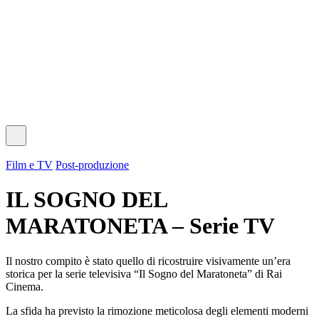
© 2025 the Bold Stroke srl - All rights reserved.
Privacy Policy
|
Cookie Policy
Film e TV
Post-produzione
IL SOGNO DEL
MARATONETA – Serie TV
Il nostro compito è stato quello di ricostruire visivamente un’era
storica per la serie televisiva “Il Sogno del Maratoneta” di Rai
Cinema.
La sfida ha previsto la rimozione meticolosa degli elementi moderni